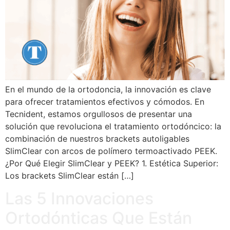
En el mundo de la ortodoncia, la innovación es clave
para ofrecer tratamientos efectivos y cómodos. En
Tecnident, estamos orgullosos de presentar una
solución que revoluciona el tratamiento ortodóncico: la
combinación de nuestros brackets autoligables
SlimClear con arcos de polímero termoactivado PEEK.
¿Por Qué Elegir SlimClear y PEEK? 1. Estética Superior:
Los brackets SlimClear están […]
Las 5 Innovaciones
Ortodónticas Que Están