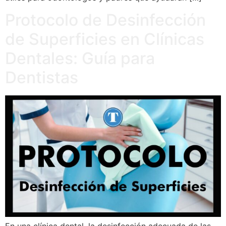
Protocolo de Desinfección
de Superficies en Clínicas
Dentales: Guía para
Dentistas