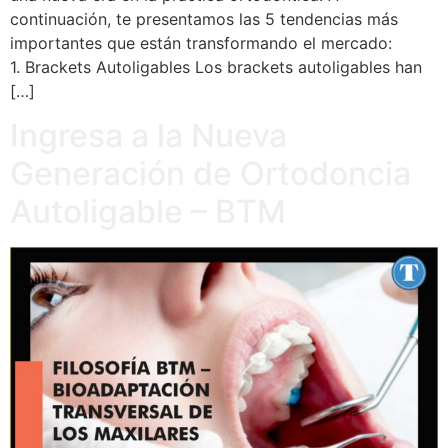
continuación, te presentamos las 5 tendencias más
importantes que están transformando el mercado:
1. Brackets Autoligables Los brackets autoligables han
[…]
Ingresa a la Nueva
Generación de Ortodoncia
Autoligable – BTM