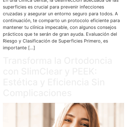
En una clínica dental, la desinfección adecuada de las
superficies es crucial para prevenir infecciones
cruzadas y asegurar un entorno seguro para todos. A
continuación, te comparto un protocolo eficiente para
mantener tu clínica impecable, con algunos consejos
prácticos que te serán de gran ayuda. Evaluación del
Riesgo y Clasificación de Superficies Primero, es
importante […]
Transforma la Ortodoncia
con SlimClear y PEEK:
Estética y Eficiencia Sin
Complicaciones