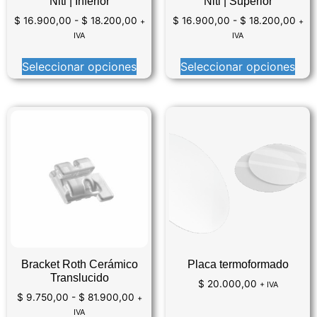
Niti | Inferior
Niti | Superior
$
16.900,00
-
$
18.200,00
$
16.900,00
-
$
18.200,00
+
+
IVA
IVA
Seleccionar opciones
Seleccionar opciones
Bracket Roth Cerámico
Placa termoformado
Translucido
$
20.000,00
+ IVA
$
9.750,00
-
$
81.900,00
+
IVA