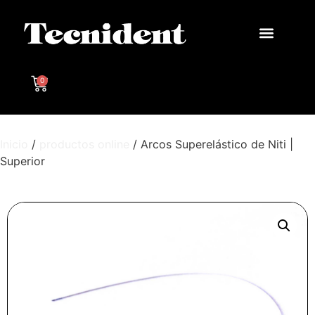
0
Inicio
/
productos online
/ Arcos Superelástico de Niti |
Superior