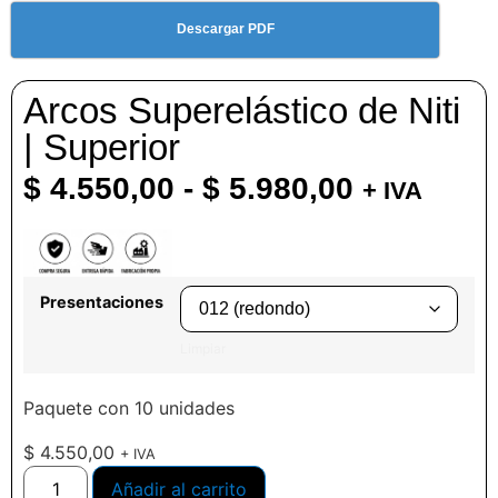
Descargar PDF
Arcos Superelástico de Niti
| Superior
$
4.550,00
-
$
5.980,00
+ IVA
Presentaciones
Limpiar
Paquete con 10 unidades
$
4.550,00
+ IVA
Añadir al carrito