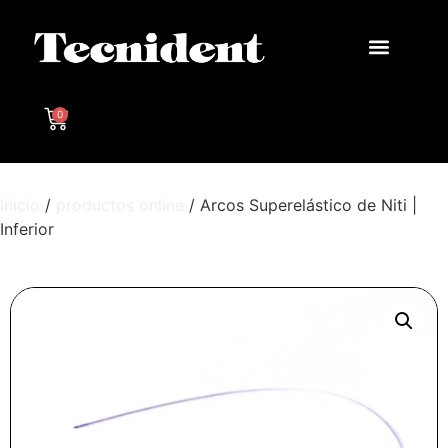
0
Inicio
/
productos online
/ Arcos Superelástico de Niti |
Inferior