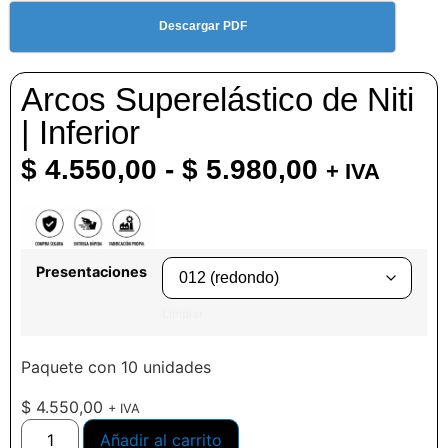
Descargar PDF
Arcos Superelástico de Niti
| Inferior
$
4.550,00
-
$
5.980,00
+ IVA
Presentaciones
Limpiar
Paquete con 10 unidades
$
4.550,00
+ IVA
Añadir al carrito